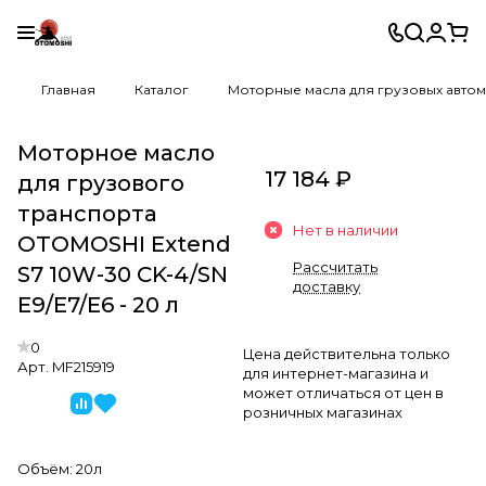
Главная
Каталог
Моторные масла для грузовых авто
Моторное масло
17 184 ₽
для грузового
транспорта
Нет в наличии
OTOMOSHI Extend
Рассчитать
S7 10W-30 CK-4/SN
доставку
E9/E7/E6 - 20 л
0
Цена действительна только
Арт.
MF215919
для интернет-магазина и
может отличаться от цен в
розничных магазинах
Объём:
20л