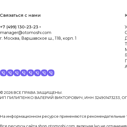
Связаться с нами
+7 (499) 130-23-23
manager@otomoshi.com
г. Москва, Варшавское ш., 118, корп. 1
Д
© 2026 ВСЕ ПРАВА ЗАЩИЩЕНЫ.
ИП ПИЛИПЕНКО ВАЛЕРИЙ ВИКТОРОВИЧ, ИНН 324901473233, ОГ
На информационном ресурсе применяются рекомендательные т
Все ресурсы сайта shop.otomoshi.com, включая (но не ограничи