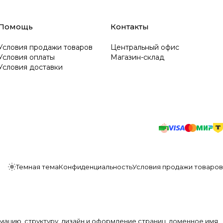
Помощь
Контакты
Условия продажи товаров
Центральный офис
Условия оплаты
Магазин-склад
Условия доставки
Темная тема
Конфиденциальность
Условия продажи товаров
мацию, структуру, дизайн и оформление страниц, доменное имя,