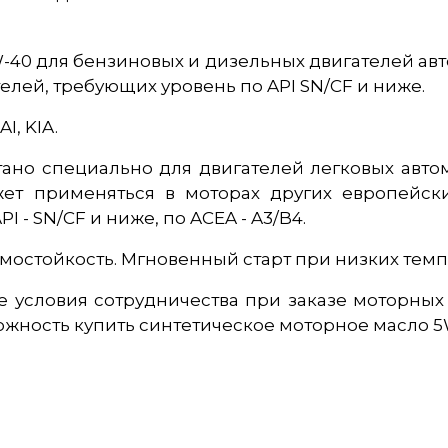
40 для бензиновых и дизельных двигателей авт
елей, требующих уровень по API SN/CF и ниже.
, KIA.
ано специально для двигателей легковых авто
жет применяться в моторах других европейски
 - SN/CF и ниже, по ACEA - A3/B4.
рмостойкость. Мгновенный старт при низких темп
 условия сотрудничества при заказе моторны
ность купить синтетическое моторное масло 5W-