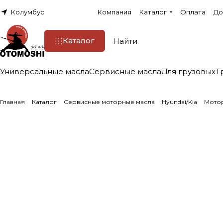
Колумбус
Компания
Каталог
Оплата
До
Каталог
Универсальные масла
Сервисные масла
Для грузовых
Т
Главная
Каталог
Сервисные моторные масла
Hyundai/Kia
Мотор