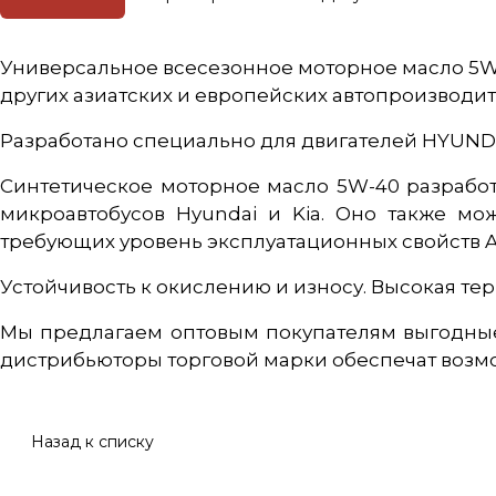
Универсальное всесезонное моторное масло 5W-
других азиатских и европейских автопроизводит
Разработано специально для двигателей HYUNDAI
Синтетическое моторное масло 5W-40 разработ
микроавтобусов Hyundai и Kia. Оно также мо
требующих уровень эксплуатационных свойств API
Устойчивость к окислению и износу. Высокая те
Мы предлагаем оптовым покупателям выгодные
дистрибьюторы торговой марки обеспечат возмож
Назад к списку