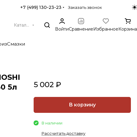
+7 (499) 130-23-23
Заказать звонок
Каталог
Войти
Сравнение
Избранное
Корзина
риз
Смазки
MOSHI
5 002 ₽
0 5л
В корзину
В наличии
Рассчитать доставку