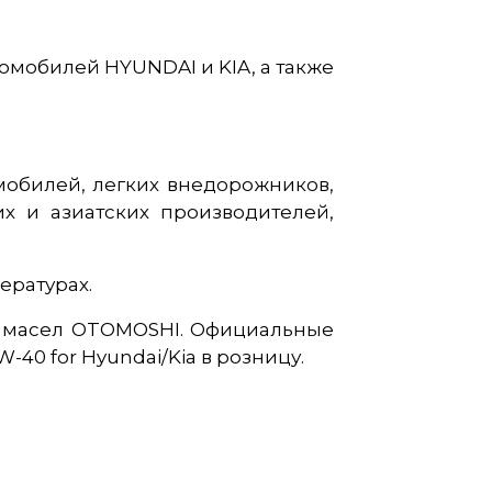
омобилей HYUNDAI и KIA, а также
мобилей, легких внедорожников,
х и азиатских производителей,
ературах.
х масел OTOMOSHI. Официальные
40 for Hyundai/Kia в розницу.