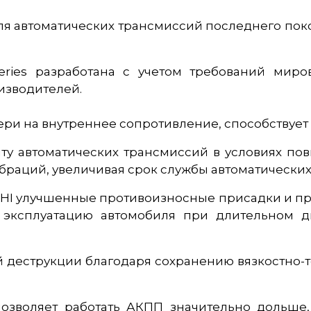
я автоматических трансмиссий последнего поко
eries разработана с учетом требований миро
изводителей.
тери на внутреннее сопротивление, способствуе
у автоматических трансмиссий в условиях пов
браций, увеличивая срок службы автоматических
OSHI улучшенные противоизносные присадки и п
ю эксплуатацию автомобиля при длительном 
 деструкции благодаря сохранению вязкостно-т
озволяет работать АКПП значительно дольше