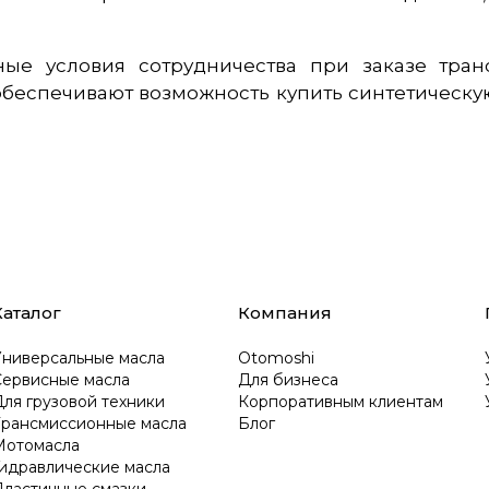
ые условия сотрудничества при заказе тра
беспечивают возможность купить синтетическу
Каталог
Компания
Универсальные масла
Otomoshi
Сервисные масла
Для бизнеса
ля грузовой техники
Корпоративным клиентам
Трансмиссионные масла
Блог
Мотомасла
Гидравлические масла