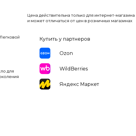
Цена действительна только для интернет-магазина
и может отличаться от цен в розничных магазинах
 Легковой
Купить у партнеров
Ozon
WildBerries
ло для
околения
Яндекс Маркет