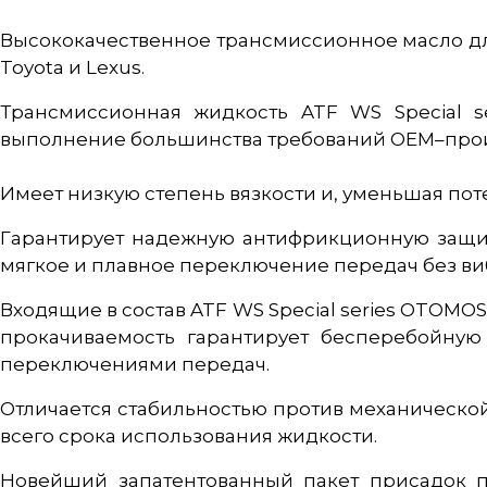
Высококачественное трансмиссионное масло дл
Toyota и Lexus.
Трансмиссионная жидкость ATF WS Special s
выполнение большинства требований OEM–про
Имеет низкую степень вязкости и, уменьшая по
Гарантирует надежную антифрикционную защит
мягкое и плавное переключение передач без ви
Входящие в состав ATF WS Special series OTOM
прокачиваемость гарантирует бесперебойну
переключениями передач.
Отличается стабильностью против механической
всего срока использования жидкости.
Новейший запатентованный пакет присадок п