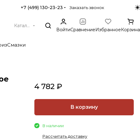
+7 (499) 130-23-23
Заказать звонок
Каталог
Войти
Сравнение
Избранное
Корзина
риз
Смазки
ое
4 782 ₽
В корзину
В наличии
Рассчитать доставку