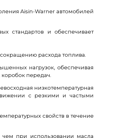
ления Aisin-Warner автомобилей
вых стандартов и обеспечивает
т сокращению расхода топлива.
ышенных нагрузок, обеспечивая
 коробок передач.
ревосходная низкотемпературная
движении с резкими и частыми
емпературных свойств в течение
, чем при использовании масла