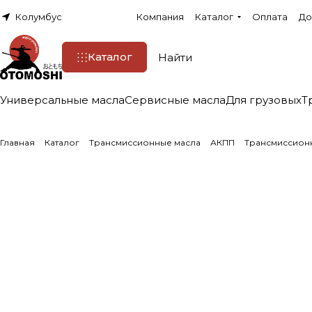
Колумбус
Компания
Каталог
Оплата
До
Каталог
Универсальные масла
Сервисные масла
Для грузовых
Т
Главная
Каталог
Трансмиссионные масла
АКПП
Трансмиссионно