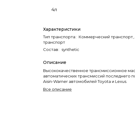
4л
Характеристики
Тип транспорта
:
Коммерческий транспорт,
транспорт
Состав
:
synthetic
Описание
Высококачественное трансмиссионное мас
автоматических трансмиссий последнего п
Aisin-Warner автомобилей Toyota и Lexus.
Все описание